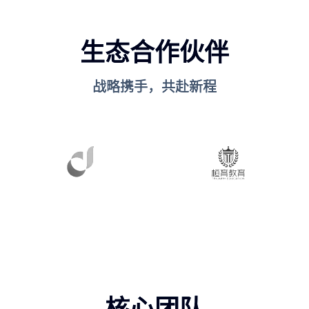
生态合作伙伴
战略携手，共赴新程
核心团队