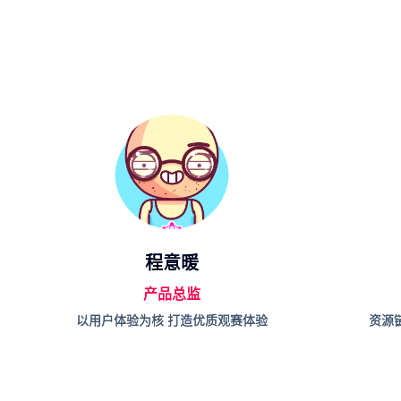
程意暖
产品总监
以用户体验为核 打造优质观赛体验
资源