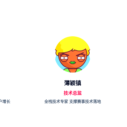
薄颖镇
技术总监
户增长
全栈技术专家 支撑赛事技术落地