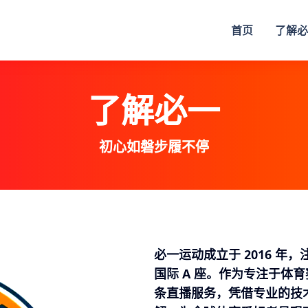
首页
了解
必
了解
必一
初心如磐步履不停
必一运动
成立于 2016 年
国际 A 座。作为专注于体
条直播服务，凭借专业的技