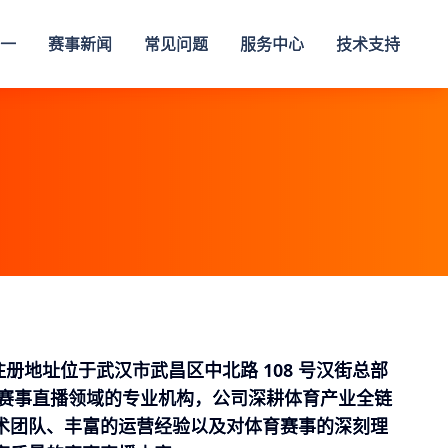
一
赛事新闻
常见问题
服务中心
技术支持
，注册地址位于武汉市武昌区中北路 108 号汉街总部
育赛事直播领域的专业机构，公司深耕体育产业全链
术团队、丰富的运营经验以及对体育赛事的深刻理